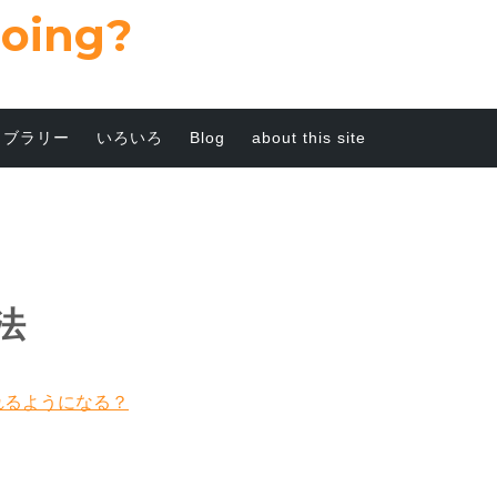
going?
イブラリー
いろいろ
Blog
about this site
法
れるようになる？