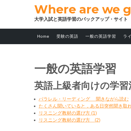
Where are we 
大学入試と英語学習のバックアップ・サイト
Home
受験の英語
一般の英語学習
ラ
一般の英語学習
英語上級者向けの学習
パラレル・リーディング 聞きながら読む
たくさん聞いていると，ある日突然聞き取
リスニング教材の選び方 (1)
リスニング教材の選び方 (2)