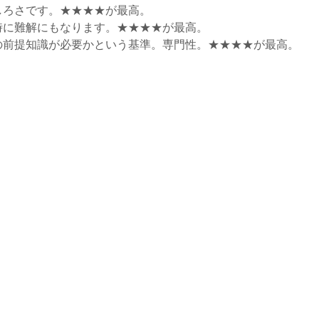
ろさです。★★★★が最高。
時に難解にもなります。★★★★が最高。
前提知識が必要かという基準。専門性。★★★★が最高。