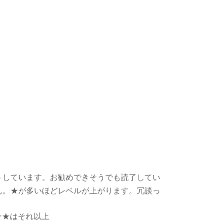
トしています。お勧めできそうでも読了してい
ん。★が多いほどレベルが上がります。冗談っ
★★はそれ以上