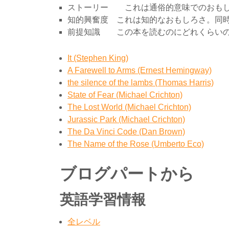
ストーリー これは通俗的意味でのおもし
知的興奮度 これは知的なおもしろさ。同
前提知識 この本を読むのにどれくらいの
It (Stephen King)
A Farewell to Arms (Ernest Hemingway)
the silence of the lambs (Thomas Harris)
State of Fear (Michael Crichton)
The Lost World (Michael Crichton)
Jurassic Park (Michael Crichton)
The Da Vinci Code (Dan Brown)
The Name of the Rose (Umberto Eco)
ブログパートから
英語学習情報
全レベル