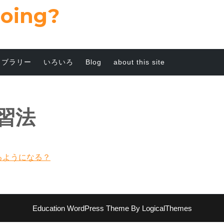
going?
イブラリー
いろいろ
Blog
about this site
習法
るようになる？
Education WordPress Theme
By LogicalThemes