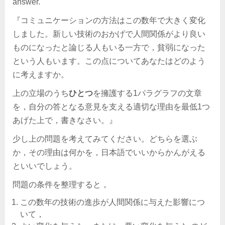
answer.
『コミュニケーションの方法はこの数年で大きく変化
しました。新しい技術のおかげで人間関係がより良い
ものになったと論じる人もいる一方で，貧弱になった
という人もいます。この点についてあなたはどのよう
に考えますか。
上の立場のうち
ひとつ
を擁護する1パラグラフの文章
を，自分の答となる意見を支える適切な理由を最低1つ
あげた上で，書きなさい。』
少し上の問題を考えてみてください。どちらを選ぶ
か，その理由は何かを，日本語でいいからかんがえる
といいでしょう。
問題の条件を整理すると，
この数年の技術の進歩が人間関係に与えた影響につ
いて，