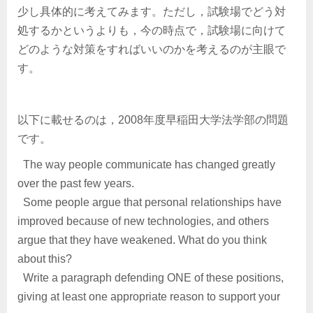
少し具体的に考えてみます。ただし，試験場でどう対
処するかというよりも，今の時点で，試験場に向けて
どのような対策をすればいいのかを考えるのが主眼で
す。
以下に載せるのは，2008年度早稲田大学法学部の問題
です。
The way people communicate has changed greatly
over the past few years.
Some people argue that personal relationships have
improved because of new technologies, and others
argue that they have weakened. What do you think
about this?
Write a paragraph defending ONE of these positions,
giving at least one appropriate reason to support your