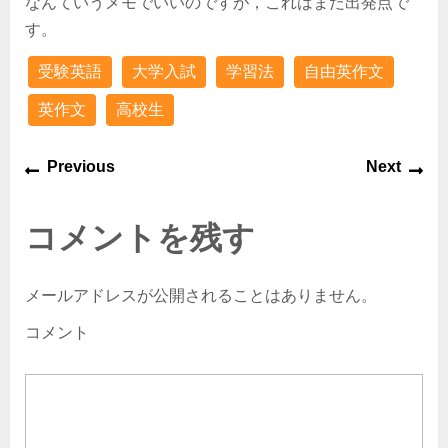
なんていうメモでいいのですが，これはまだ出発点で
す。
受験英語
大学入試
学習法
自由英作文
英作文
高校生
Previous
Next
コメントを残す
メールアドレスが公開されることはありません。
コメント