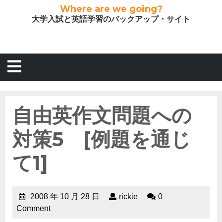
Where are we going?
大学入試と英語学習のバックアップ・サイト
自由英作文問題への
対策5 [例題を通じ
て1]
2008 年 10 月 28 日
rickie
0
Comment