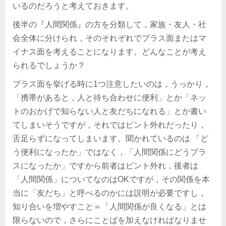
いるのだろうと考えておきます。
後半の『人間関係』の方を分類して，家族・友人・社
会全体に分けられ，そのそれぞれでプラス面またはマ
イナス面を考えることになります。どんなことが考え
られるでしょうか？
プラス面を挙げる時に1つ注意したいのは，うっかり，
「携帯があると，人と待ち合わせに便利」とか「ネッ
トのおかげで知らない人と友だちになれる」とか書い
てしまいそうですが，それではピント外れだったり，
舌足らずになってしまいます。聞かれているのは 「ど
う便利になったか」ではなく，「人間関係にどうプラ
スになったか」ですから前者はピント外れ，後者は
「人間関係」についてなのはOKですが，その関係を本
当に「友だち」と呼べるのかには説明が必要ですし，
知り合いを増やすこと＝「人間関係が良くなる」とは
限らないので，さらにことばを加えなければなりませ