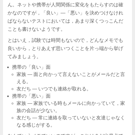
ん。ネットや携帯が人間関係に変化をもたらすのは確
かなのですが，「良い」―「悪い」を決めつけなけれ
ばならないテストにおいては，あまり深くつっこんだ
ことも書けないようです。
とはいえ，試験では時間もないので，どんなメモでも
良いから，とりあえず思いつくことを片っ端から挙げ
てみましょう。
携帯の「良い」面
家族 ― 面と向かって言えないことがメールだと言
える。
友だち ― いつでも連絡が取れる。
携帯の「悪い」面
家族 ― 家族でいる時もメールに向かっていて，家
族の会話が少ない。
友だち ― 常に連絡を取っていないと友達じゃなく
なる感じがする。