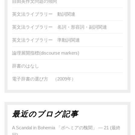
自由英作文問題の傾向
英文法ライブラリー 動詞関連
英文法ライブラリー 名詞・形容詞・副詞関連
英文法ライブラリー 準動詞関連
論理展開指標(discourse markers)
辞書のはなし
電子辞書の選び方 （2009年）
最近のブログ記事
A Scandal in Bohemia 「ボヘミアの醜聞」 — 21 (最終
回)