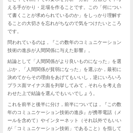
える手がかり・足場を作ることです。この「何につい
て書くことが求められているのか」をしっかり理解す
ることの大切さを忘れがちなので気をつけたいところ
です。
問われているのは，『この数年のコミュニケーション
技術の進歩が人間関係に与えた影響』。
結論として「人間関係がより良いものになった」を選
ぶか，「人間関係が貧弱になった」を選ぶか，最初に
決めてからその理由をあげてもいいし，逆にいろいろ
プラス面マイナス面を列挙してみて，それらを考え合
わせた上で結論を選んでもいいでしょう。
これを前半と後半に分け，前半については，『この数
年のコミュニケーション技術の進歩』が携帯電話（メ
ールを含めて）やインターネット（それ以外でもいい
が「コミュニケーション技術」であること）を指して