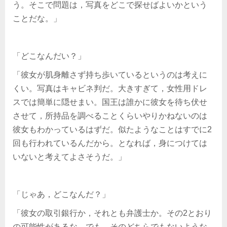
う。そこで問題は，写真をどこで探せばよいかという
ことだな。」
「どこなんだい？」
「彼女が肌身離さず持ち歩いているというのは考えに
くい。写真はキャビネ判だ。大きすぎて，女性用ドレ
スでは簡単に隠せまい。国王は誰かに彼女を待ち伏せ
させて，所持品を調べることくらいやりかねないのは
彼女もわかっているはずだ。似たようなことはすでに2
回も行われているんだから。となれば，身につけては
いないと考えてよさそうだ。」
「じゃあ，どこなんだ？」
「彼女の取引銀行か，それとも弁護士か。その2とおり
の可能性があるな。でも，そのどちらでもないような