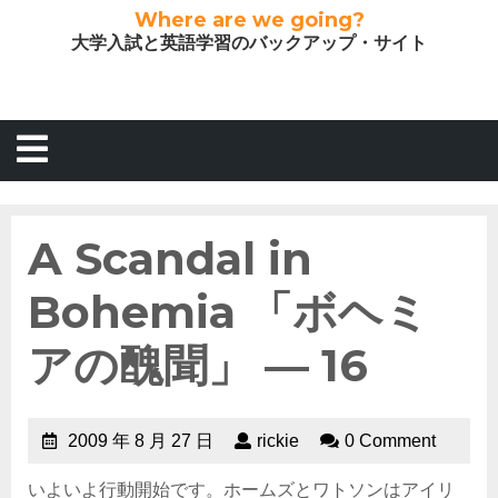
Where are we going?
大学入試と英語学習のバックアップ・サイト
A Scandal in
Bohemia 「ボヘミ
アの醜聞」 — 16
2009 年 8 月 27 日
rickie
0 Comment
いよいよ行動開始です。ホームズとワトソンはアイリ