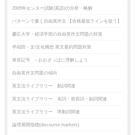
2009年センター試験(英語)の分析・略解
パターンで書く自由英作文 【合格最低ラインを狙う】
慶応大学・経済学部の自由英作文問題の対策
早稲田・文/文化構想 英文要約問題対策
発音記号 – おおざっぱに理解しよう
自由英作文問題の傾向
英文法ライブラリー 動詞関連
英文法ライブラリー 名詞・形容詞・副詞関連
英文法ライブラリー 準動詞関連
論理展開指標(discourse markers)