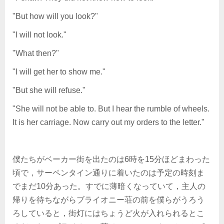
"But how will you look?"
"I will not look."
"What then?"
"I will get her to show me."
"But she will refuse."
"She will not be able to. But I hear the rumble of wheels.
It is her carriage. Now carry out my orders to the letter."
僕たちがベーカー街を出たのは6時を15分ほどまわった
頃で，サーペンタイン通りに着いたのは予定の時刻ま
でまだ10分あった。すでに薄暗くなっていて，主人の
帰りを待ちながらブライオニー荘の前を僕らがうろう
ろしていると，街灯にはちょうど火が入れられるとこ