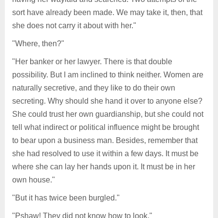
sort have already been made. We may take it, then, that
she does not carry it about with her."
"Where, then?"
"Her banker or her lawyer. There is that double
possibility. But I am inclined to think neither. Women are
naturally secretive, and they like to do their own
secreting. Why should she hand it over to anyone else?
She could trust her own guardianship, but she could not
tell what indirect or political influence might be brought
to bear upon a business man. Besides, remember that
she had resolved to use it within a few days. It must be
where she can lay her hands upon it. It must be in her
own house."
"But it has twice been burgled."
"Pshaw! They did not know how to look."