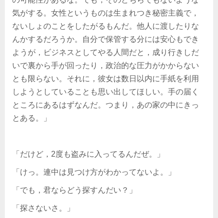
気がする。女性というものは生まれつき秘密主義で，
ないしょのことをしたがるもんだ。他人に渡したりな
んかするだろうか。自分で保管する分には安心もでき
ようが，ビジネスとしてやる人間だと，成り行きしだ
いで裏から手が回ったり，政治的な圧力がかからない
とも限らない。それに，彼女は数日以内に手紙を利用
しようとしていることも思い出してほしい。手の届く
ところにあるはずなんだ。つまり，あの家の中にきっ
とある。」
「だけど，2度も盗みに入ってるんだぜ。」
「けっ。連中は見つけ方がわかってないよ。」
「でも，君ならどう探すんだい？」
「探さないさ。」