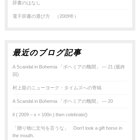
辞書のはなし
電子辞書の選び方 （2009年）
最近のブログ記事
A Scandal in Bohemia 「ボヘミアの醜聞」 — 21 (最終
回)
村上龍のニューヨーク・タイムズへの寄稿
A Scandal in Bohemia 「ボヘミアの醜聞」 — 20
if ( 2009 – x = 100n ) then celebrate()
「贈り物に文句を言うな」 Don’t look a gift horse in
the mouth.