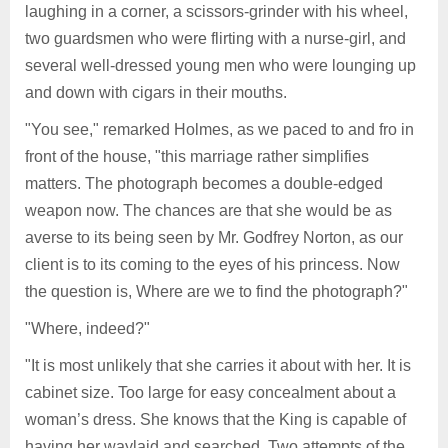
laughing in a corner, a scissors-grinder with his wheel,
two guardsmen who were flirting with a nurse-girl, and
several well-dressed young men who were lounging up
and down with cigars in their mouths.
"You see," remarked Holmes, as we paced to and fro in
front of the house, "this marriage rather simplifies
matters. The photograph becomes a double-edged
weapon now. The chances are that she would be as
averse to its being seen by Mr. Godfrey Norton, as our
client is to its coming to the eyes of his princess. Now
the question is, Where are we to find the photograph?"
"Where, indeed?"
"It is most unlikely that she carries it about with her. It is
cabinet size. Too large for easy concealment about a
woman’s dress. She knows that the King is capable of
having her waylaid and searched. Two attempts of the