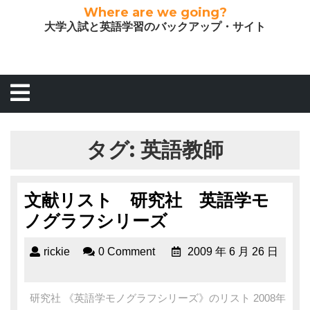
Where are we going?
大学入試と英語学習のバックアップ・サイト
タグ:
英語教師
文献リスト 研究社 英語学モ
ノグラフシリーズ
rickie
0 Comment
2009 年 6 月 26 日
研究社 《英語学モノグラフシリーズ》のリスト 2008年