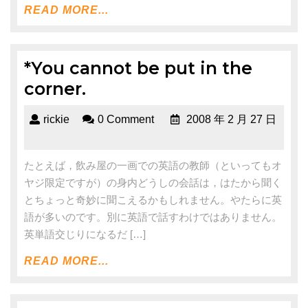
READ MORE...
*You cannot be put in the
corner.
rickie
0 Comment
2008 年 2 月 27 日
たとえば，飲み屋の一画での英語の教師（といってもオ
ヤジ限定ですが）の身内どうしの会話は，はたから聞く
とちょっと奇妙に聞こえるかもしれません。やたらに英
語が多いのです。別に英語で話すわけではありません。
英単語交じりになるだ […]
READ MORE...