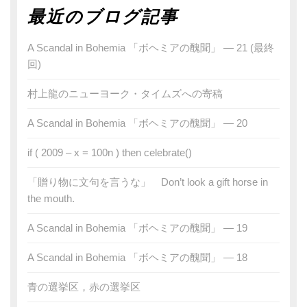
最近のブログ記事
A Scandal in Bohemia 「ボヘミアの醜聞」 — 21 (最終
回)
村上龍のニューヨーク・タイムズへの寄稿
A Scandal in Bohemia 「ボヘミアの醜聞」 — 20
if ( 2009 – x = 100n ) then celebrate()
「贈り物に文句を言うな」 Don’t look a gift horse in
the mouth.
A Scandal in Bohemia 「ボヘミアの醜聞」 — 19
A Scandal in Bohemia 「ボヘミアの醜聞」 — 18
青の選挙区，赤の選挙区