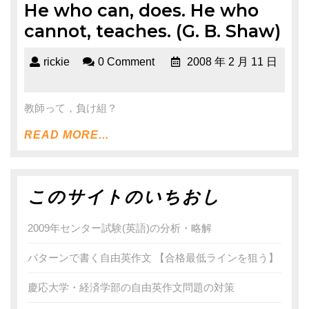
He who can, does. He who
cannot, teaches. (G. B. Shaw)
rickie
0 Comment
2008 年 2 月 11 日
教師って，負け組？
READ MORE...
このサイトのいちおし
2009年センター試験(英語)の分析・略解
パターンで書く自由英作文 【合格最低ラインを狙う】
慶応大学・経済学部の自由英作文問題の対策