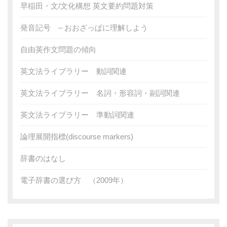
早稲田・文/文化構想 英文要約問題対策
発音記号 – おおざっぱに理解しよう
自由英作文問題の傾向
英文法ライブラリー 動詞関連
英文法ライブラリー 名詞・形容詞・副詞関連
英文法ライブラリー 準動詞関連
論理展開指標(discourse markers)
辞書のはなし
電子辞書の選び方 （2009年）