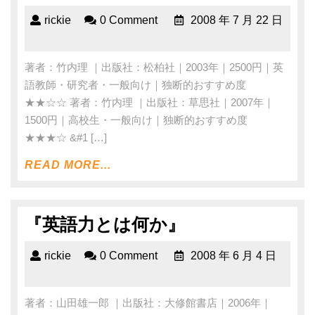
rickie
0 Comment
2008 年 7 月 22 日
著者：竹内理 ｜出版社：松柏社｜2003年｜2500円｜英
語教師・研究者・一般向け｜独断的おすすめ度
★★☆☆ 著者：竹内理 ｜出版社：草思社｜2007年｜
1500円｜高校生・一般向け｜独断的おすすめ度
★★★☆ &#1 […]
READ MORE...
『英語力とは何か』
rickie
0 Comment
2008 年 6 月 4 日
著者：山田雄一郎 ｜出版社：大修館書店｜2006年｜