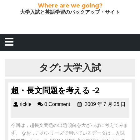
Where are we going?
大学入試と英語学習のバックアップ・サイト
タグ:
大学入試
超・長文問題を考える -2
rickie
0 Comment
2009 年 7 月 25 日
今回は，超長文問題の出題傾向を大ざっぱに考えてみま
す。 なお，このシリーズで用いているデータは，入試