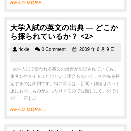
READ MORE...
大学入試の英文の出典 ― どこか
ら採られているか？ <2>
rickie
0 Comment
2009 年 6 月 9 日
大学入試で使われる英文の出典が明記されていても，
筆者名やタイトルだけという場合もあって，その先を特
定するのは面倒です。特に最近は，新聞・雑誌はネット
上にも同じものがあったりするので分類しにくいのです
が，一応 […]
READ MORE...