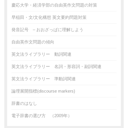
慶応大学・経済学部の自由英作文問題の対策
早稲田・文/文化構想 英文要約問題対策
発音記号 – おおざっぱに理解しよう
自由英作文問題の傾向
英文法ライブラリー 動詞関連
英文法ライブラリー 名詞・形容詞・副詞関連
英文法ライブラリー 準動詞関連
論理展開指標(discourse markers)
辞書のはなし
電子辞書の選び方 （2009年）