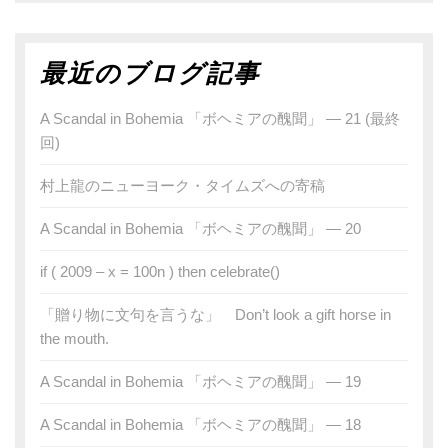
最近のブログ記事
A Scandal in Bohemia 「ボヘミアの醜聞」 — 21 (最終
回)
村上龍のニューヨーク・タイムズへの寄稿
A Scandal in Bohemia 「ボヘミアの醜聞」 — 20
if ( 2009 – x = 100n ) then celebrate()
「贈り物に文句を言うな」 Don’t look a gift horse in
the mouth.
A Scandal in Bohemia 「ボヘミアの醜聞」 — 19
A Scandal in Bohemia 「ボヘミアの醜聞」 — 18