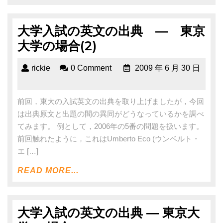
大学入試の英文の出典 ― 東京
大学の場合(2)
rickie
0 Comment
2009 年 6 月 30 日
前回，東大の入試英文の出典を取り上げましたが，今回
は出典原文と出題の間の異同がどうなっているかを調べ
てみます。 例として，2006年の5番の問題を扱います。
前回触れたように，これはUmberto Eco (ウンベルト・
エ […]
READ MORE...
大学入試の英文の出典 ― 東京大