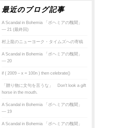
最近のブログ記事
A Scandal in Bohemia 「ボヘミアの醜聞」
— 21 (最終回)
村上龍のニューヨーク・タイムズへの寄稿
A Scandal in Bohemia 「ボヘミアの醜聞」
— 20
if ( 2009 – x = 100n ) then celebrate()
「贈り物に文句を言うな」 Don’t look a gift
horse in the mouth.
A Scandal in Bohemia 「ボヘミアの醜聞」
— 19
A Scandal in Bohemia 「ボヘミアの醜聞」