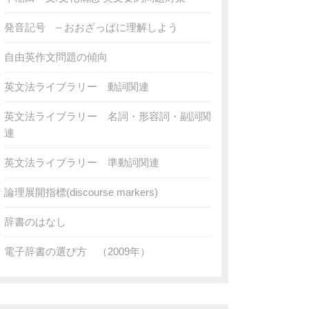
発音記号 – おおざっぱに理解しよう
自由英作文問題の傾向
英文法ライブラリー 動詞関連
英文法ライブラリー 名詞・形容詞・副詞関
連
英文法ライブラリー 準動詞関連
論理展開指標(discourse markers)
辞書のはなし
電子辞書の選び方 （2009年）