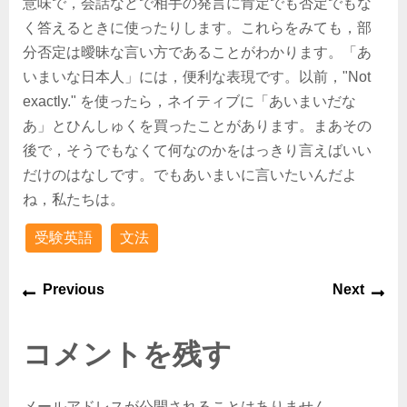
意味で，会話などで相手の発言に肯定でも否定でもな
く答えるときに使ったりします。これらをみても，部
分否定は曖昧な言い方であることがわかります。「あ
いまいな日本人」には，便利な表現です。以前，"Not
exactly." を使ったら，ネイティブに「あいまいだな
あ」とひんしゅくを買ったことがあります。まあその
後で，そうでもなくて何なのかをはっきり言えばいい
だけのはなしです。でもあいまいに言いたいんだよ
ね，私たちは。
受験英語
文法
Previous
Next
コメントを残す
メールアドレスが公開されることはありません。