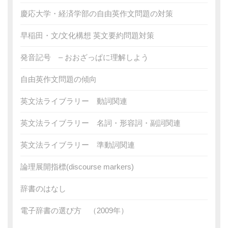
慶応大学・経済学部の自由英作文問題の対策
早稲田・文/文化構想 英文要約問題対策
発音記号 – おおざっぱに理解しよう
自由英作文問題の傾向
英文法ライブラリー 動詞関連
英文法ライブラリー 名詞・形容詞・副詞関連
英文法ライブラリー 準動詞関連
論理展開指標(discourse markers)
辞書のはなし
電子辞書の選び方 （2009年）