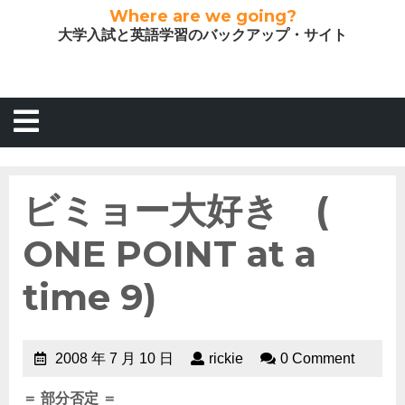
Where are we going?
大学入試と英語学習のバックアップ・サイト
ビミョー大好き (
ONE POINT at a
time 9)
2008 年 7 月 10 日
rickie
0 Comment
＝ 部分否定 ＝