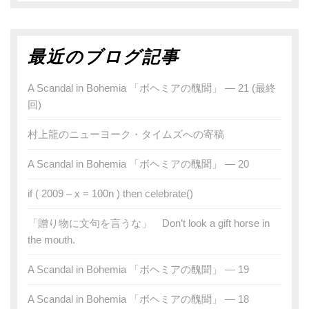
最近のブログ記事
A Scandal in Bohemia 「ボヘミアの醜聞」 — 21 (最終
回)
村上龍のニューヨーク・タイムズへの寄稿
A Scandal in Bohemia 「ボヘミアの醜聞」 — 20
if ( 2009 – x = 100n ) then celebrate()
「贈り物に文句を言うな」 Don’t look a gift horse in
the mouth.
A Scandal in Bohemia 「ボヘミアの醜聞」 — 19
A Scandal in Bohemia 「ボヘミアの醜聞」 — 18