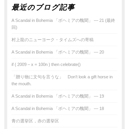
最近のブログ記事
A Scandal in Bohemia 「ボヘミアの醜聞」 — 21 (最終
回)
村上龍のニューヨーク・タイムズへの寄稿
A Scandal in Bohemia 「ボヘミアの醜聞」 — 20
if ( 2009 – x = 100n ) then celebrate()
「贈り物に文句を言うな」 Don’t look a gift horse in
the mouth.
A Scandal in Bohemia 「ボヘミアの醜聞」 — 19
A Scandal in Bohemia 「ボヘミアの醜聞」 — 18
青の選挙区，赤の選挙区