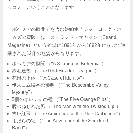
ッコミ，ということになります。
「ボヘミアの醜聞」を含む短編集「シャーロック・ホ
ームズの冒険」は，ストランド・マガジン（Strand
Magazine）という雑誌に1891年から1892年にかけて連
載された12作の短篇からなります。
ボヘミアの醜聞 （"A Scandal in Bohemia"）
赤毛連盟 （"The Red-Headed League"）
花婿の正体 （"A Case of Identity"）
ボスコム渓谷の惨劇 （"The Boscombe Valley
Mystery"）
5個のオレンジの種 （"The Five Orange Pips"）
唇のねじれた男 （"The Man with the Twisted Lip"）
青い紅玉 （"The Adventure of the Blue Carbuncle"）
まだらの紐 （"The Adventure of the Speckled
Band"）