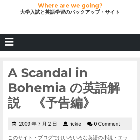
Where are we going?
大学入試と英語学習のバックアップ・サイト
A Scandal in
Bohemia の英語解
説 《予告編》
2009 年 7 月 2 日
rickie
0 Comment
このサイト・ブログではいろいろな英語の小説・エッ