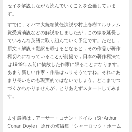
セイを解説しながら読んでいくことを企画していま
す。
すでに，オバマ大統領就任演説や村上春樹エルサレム
賞受賞演説などの解説をしましたが，この線を延長し
ていろんな英語に取り組んでいく予定です。ただし，
原文＋解説＋翻訳を載せるとなると，その作品が著作
権切れになっていることが前提で，日本の著作権法で
は1949年以前に物故した作家に限ることになります。
あまり新しい作家・作品はムリそうですね。それにあ
まり長いものも現実的ではないでしょう。どこまでつ
づくかわかりませんが，とりあえずスタートしてみま
す。
まず最初は，アーサー・コナン・ドイル（Sir Arthur
Conan Doyle） 原作の短編集「シャーロック・ホーム