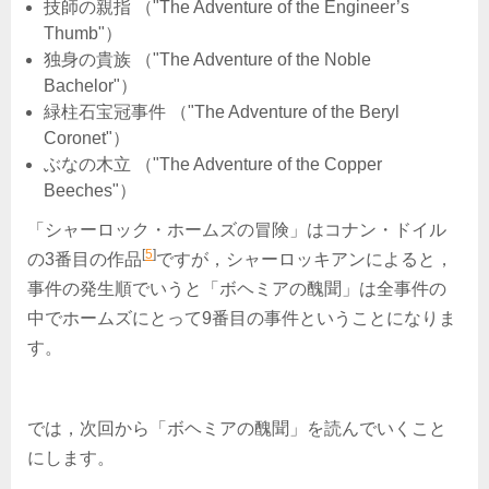
技師の親指 （"The Adventure of the Engineer’s
Thumb"）
独身の貴族 （"The Adventure of the Noble
Bachelor"）
緑柱石宝冠事件 （"The Adventure of the Beryl
Coronet"）
ぶなの木立 （"The Adventure of the Copper
Beeches"）
「シャーロック・ホームズの冒険」はコナン・ドイル
[
5
]
の3番目の作品
ですが，シャーロッキアンによると，
事件の発生順でいうと「ボヘミアの醜聞」は全事件の
中でホームズにとって9番目の事件ということになりま
す。
では，次回から「ボヘミアの醜聞」を読んでいくこと
にします。