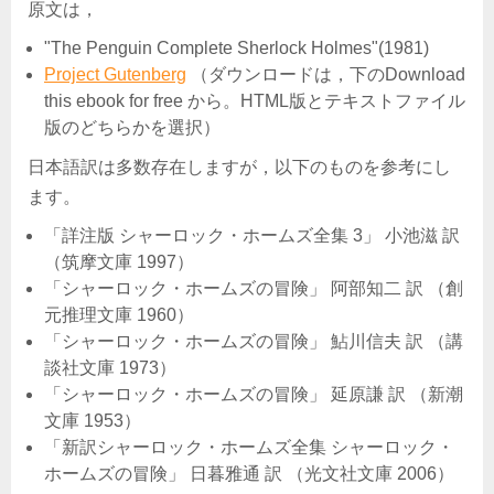
原文は，
"The Penguin Complete Sherlock Holmes"(1981)
Project Gutenberg
（ダウンロードは，下のDownload
this ebook for free から。HTML版とテキストファイル
版のどちらかを選択）
日本語訳は多数存在しますが，以下のものを参考にし
ます。
「詳注版 シャーロック・ホームズ全集 3」 小池滋 訳
（筑摩文庫 1997）
「シャーロック・ホームズの冒険」 阿部知二 訳 （創
元推理文庫 1960）
「シャーロック・ホームズの冒険」 鮎川信夫 訳 （講
談社文庫 1973）
「シャーロック・ホームズの冒険」 延原謙 訳 （新潮
文庫 1953）
「新訳シャーロック・ホームズ全集 シャーロック・
ホームズの冒険」 日暮雅通 訳 （光文社文庫 2006）