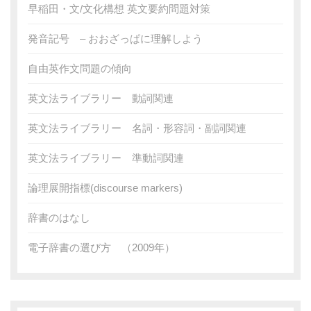
早稲田・文/文化構想 英文要約問題対策
発音記号 – おおざっぱに理解しよう
自由英作文問題の傾向
英文法ライブラリー 動詞関連
英文法ライブラリー 名詞・形容詞・副詞関連
英文法ライブラリー 準動詞関連
論理展開指標(discourse markers)
辞書のはなし
電子辞書の選び方 （2009年）