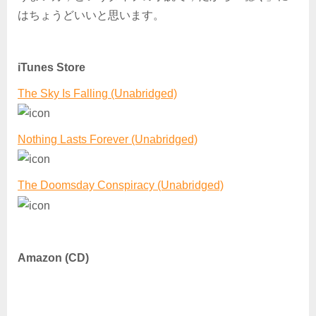
はちょうどいいと思います。
iTunes Store
The Sky Is Falling (Unabridged)
Nothing Lasts Forever (Unabridged)
The Doomsday Conspiracy (Unabridged)
Amazon (CD)