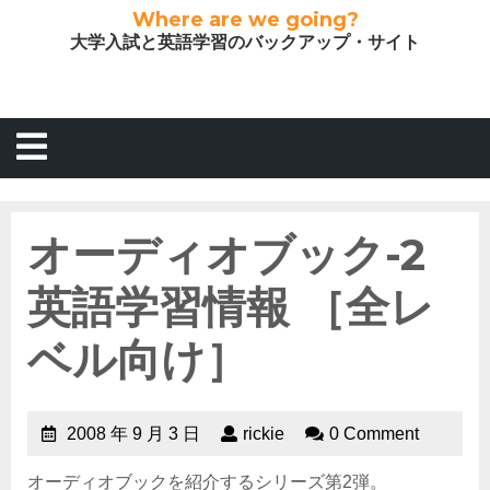
Where are we going?
大学入試と英語学習のバックアップ・サイト
オーディオブック-2
英語学習情報 ［全レ
ベル向け］
2008 年 9 月 3 日
rickie
0 Comment
オーディオブックを紹介するシリーズ第2弾。