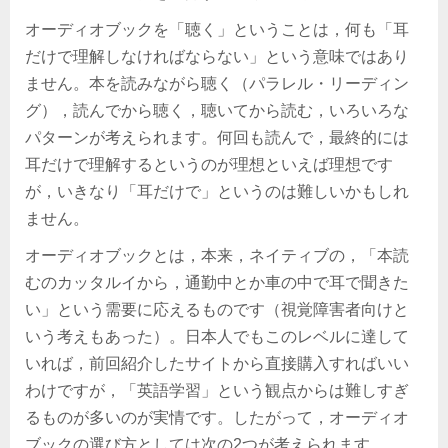
オーディオブックを「聴く」ということは，何も「耳
だけで理解しなければならない」という意味ではあり
ません。本を読みながら聴く（パラレル・リーディン
グ），読んでから聴く，聴いてから読む，いろいろな
パターンが考えられます。何回も読んで，最終的には
耳だけで理解するというのが理想といえば理想です
が，いきなり「耳だけで」というのは難しいかもしれ
ません。
オーディオブックとは，本来，ネイティブの，「本読
むのカッタルイから，通勤中とか車の中で耳で聞きた
い」という需要に応えるものです（視覚障害者向けと
いう考えもあった）。日本人でもこのレベルに達して
いれば，前回紹介したサイトから直接購入すればいい
わけですが，「英語学習」という観点からは難しすぎ
るものが多いのが実情です。したがって，オーディオ
ブックの選び方としては次の2つが考えられます。