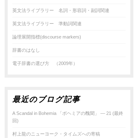
英文法ライブラリー 名詞・形容詞・副詞関連
英文法ライブラリー 準動詞関連
論理展開指標(discourse markers)
辞書のはなし
電子辞書の選び方 （2009年）
最近のブログ記事
A Scandal in Bohemia 「ボヘミアの醜聞」 — 21 (最終
回)
村上龍のニューヨーク・タイムズへの寄稿