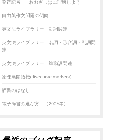
発音記号 – おおざっぱに理解しよう
自由英作文問題の傾向
英文法ライブラリー 動詞関連
英文法ライブラリー 名詞・形容詞・副詞関
連
英文法ライブラリー 準動詞関連
論理展開指標(discourse markers)
辞書のはなし
電子辞書の選び方 （2009年）