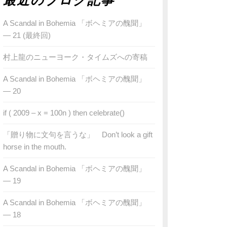
最近のブログ記事
A Scandal in Bohemia 「ボヘミアの醜聞」
— 21 (最終回)
村上龍のニューヨーク・タイムズへの寄稿
A Scandal in Bohemia 「ボヘミアの醜聞」
— 20
if ( 2009 – x = 100n ) then celebrate()
「贈り物に文句を言うな」 Don’t look a gift
horse in the mouth.
A Scandal in Bohemia 「ボヘミアの醜聞」
— 19
A Scandal in Bohemia 「ボヘミアの醜聞」
— 18