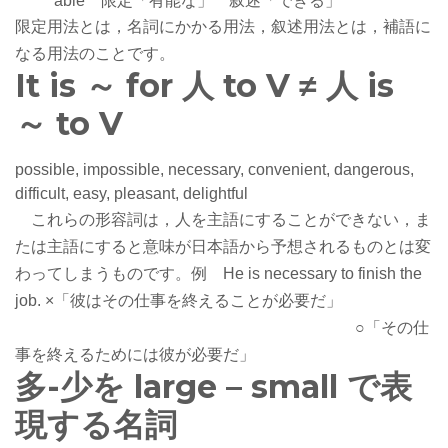
able 限定「有能な」 叙述「できる」
限定用法とは，名詞にかかる用法，叙述用法とは，補語に
なる用法のことです。
It is ～ for 人 to V ≠ 人 is
～ to V
possible, impossible, necessary, convenient, dangerous,
difficult, easy, pleasant, delightful
これらの形容詞は，人を主語にすることができない，ま
たは主語にすると意味が日本語から予想されるものとは変
わってしまうものです。例 He is necessary to finish the
job. ×「彼はその仕事を終えることが必要だ」
○「その仕
事を終えるためには彼が必要だ」
多-少を large – small で表
現する名詞