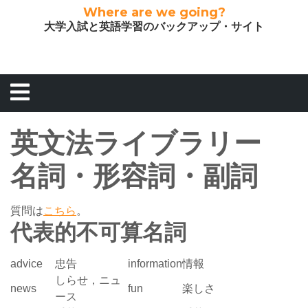
Where are we going?
大学入試と英語学習のバックアップ・サイト
英文法ライブラリー
名詞・形容詞・副詞
質問は
こちら
。
代表的不可算名詞
advice
忠告
information
情報
しらせ，ニュ
news
fun
楽しさ
ース