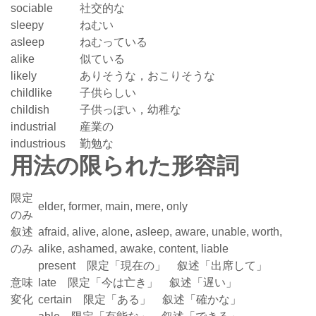
sociable
社交的な
sleepy
ねむい
asleep
ねむっている
alike
似ている
likely
ありそうな，おこりそうな
childlike
子供らしい
childish
子供っぽい，幼稚な
industrial
産業の
industrious
勤勉な
用法の限られた形容詞
限定
elder, former, main, mere, only
のみ
叙述
afraid, alive, alone, asleep, aware, unable, worth,
のみ
alike, ashamed, awake, content, liable
present 限定「現在の」 叙述「出席して」
意味
late 限定「今は亡き」 叙述「遅い」
変化
certain 限定「ある」 叙述「確かな」